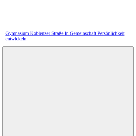
Zum
Inhalt
springen
Gymnasium Koblenzer Straße
In Gemeinschaft Persönlichkeit
entwickeln
Menü